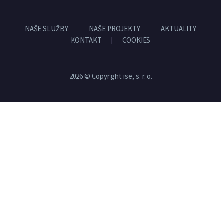
NAŠE SLUŽBY
NAŠE PROJEKTY
AKTUALITY
KONTAKT
COOKIES
2026 © Copyright ise, s. r. o.