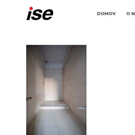
DOMOV
O 