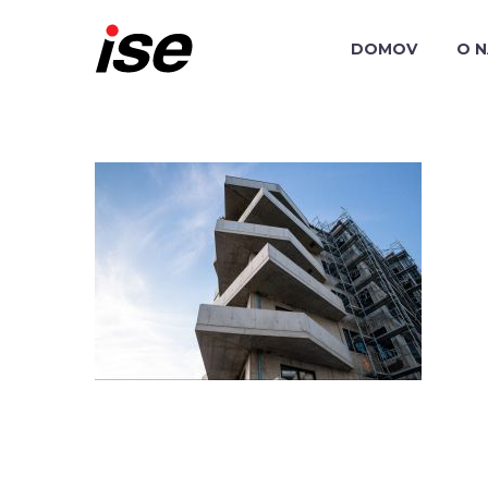
DOMOV
O 