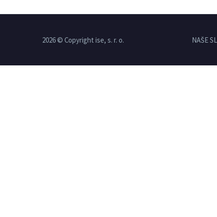
2026 © Copyright ise, s. r. o.
NAŠE S