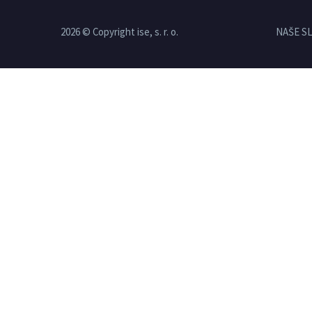
2026 © Copyright ise, s. r. o.
NAŠE S