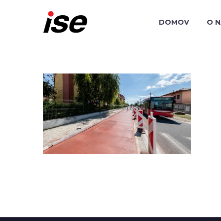
DOMOV
O 