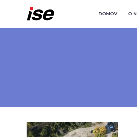
DOMOV
O 