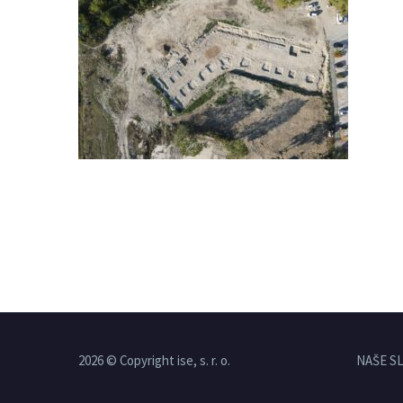
2026 © Copyright ise, s. r. o.
NAŠE S