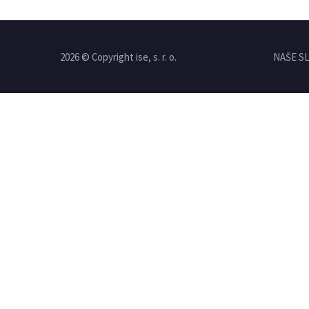
2026 © Copyright ise, s. r. o.
NAŠE S