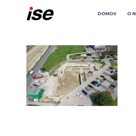
DOMOV
O 