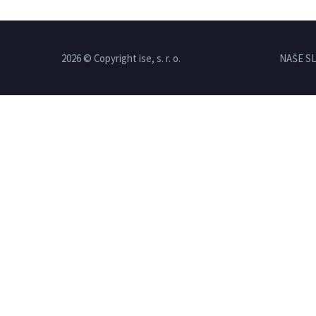
2026 © Copyright ise, s. r. o.
NAŠE S