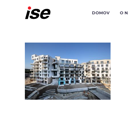
DOMOV
O 