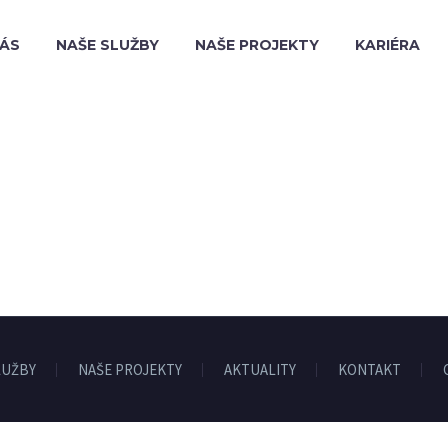
NÁS
NAŠE SLUŽBY
NAŠE PROJEKTY
KARIÉRA
LUŽBY
NAŠE PROJEKTY
AKTUALITY
KONTAKT