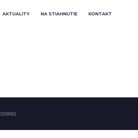
AKTUALITY
NA STIAHNUTIE
KONTAKT
COOKIES