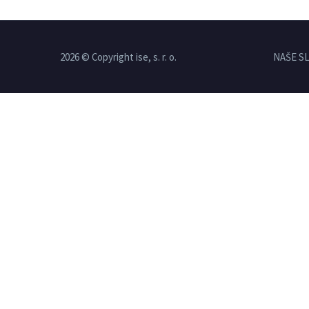
2026 © Copyright ise, s. r. o.
NAŠE S