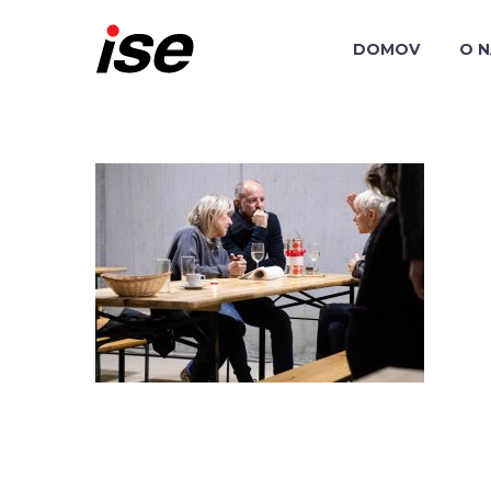
DOMOV
O 