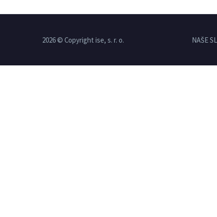
2026 © Copyright ise, s. r. o.
NAŠE S