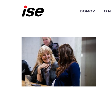
DOMOV
O 