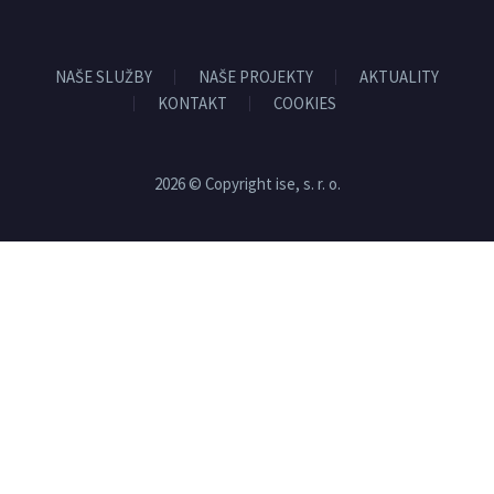
NAŠE SLUŽBY
NAŠE PROJEKTY
AKTUALITY
KONTAKT
COOKIES
2026 © Copyright ise, s. r. o.