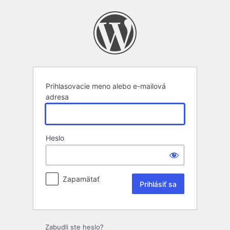
Prihlásiť
sa
Prihlasovacie meno alebo e-mailová
adresa
Heslo
Zapamätať
Zabudli ste heslo?