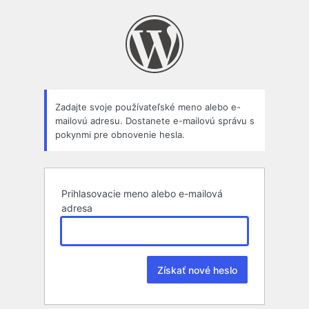
Zabudli
ste
heslo?
Zadajte svoje používateľské meno alebo e-
mailovú adresu. Dostanete e-mailovú správu s
pokynmi pre obnovenie hesla.
Prihlasovacie meno alebo e-mailová
adresa