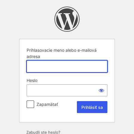
Prihlásiť
sa
Prihlasovacie meno alebo e-mailová
adresa
Heslo
Zapamätať
Zabudli ste heslo?