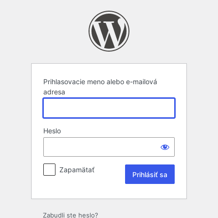
Prihlásiť
sa
Prihlasovacie meno alebo e-mailová
adresa
Heslo
Zapamätať
Zabudli ste heslo?